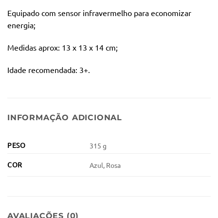
Equipado com sensor infravermelho para economizar
energia;
Medidas aprox: 13 x 13 x 14 cm;
Idade recomendada: 3+.
INFORMAÇÃO ADICIONAL
PESO
315 g
COR
Azul, Rosa
AVALIAÇÕES (0)