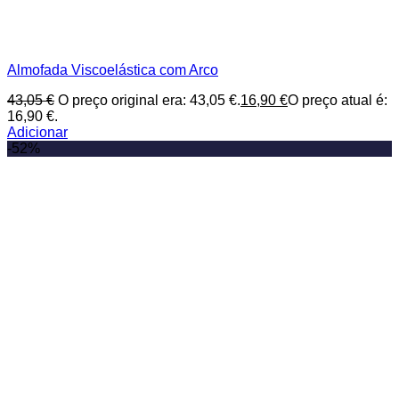
Almofada Viscoelástica com Arco
43,05
€
O preço original era: 43,05 €.
16,90
€
O preço atual é:
16,90 €.
Adicionar
-52%