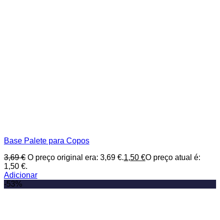
Base Palete para Copos
3,69
€
O preço original era: 3,69 €.
1,50
€
O preço atual é:
1,50 €.
Adicionar
-53%