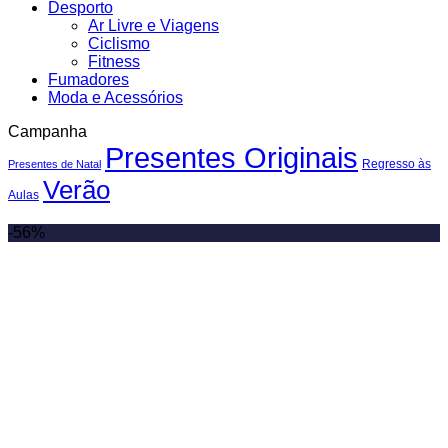
Desporto
Ar Livre e Viagens
Ciclismo
Fitness
Fumadores
Moda e Acessórios
Campanha
Presentes Originais
Regresso às
Presentes de Natal
Verão
Aulas
-56%