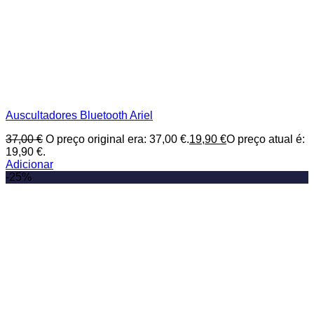
Auscultadores Bluetooth Ariel
37,00
€
O preço original era: 37,00 €.
19,90
€
O preço atual é:
19,90 €.
Adicionar
-25%