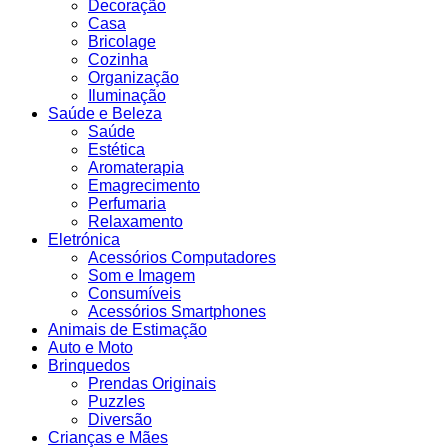
Decoração
Casa
Bricolage
Cozinha
Organização
Iluminação
Saúde e Beleza
Saúde
Estética
Aromaterapia
Emagrecimento
Perfumaria
Relaxamento
Eletrónica
Acessórios Computadores
Som e Imagem
Consumíveis
Acessórios Smartphones
Animais de Estimação
Auto e Moto
Brinquedos
Prendas Originais
Puzzles
Diversão
Crianças e Mães