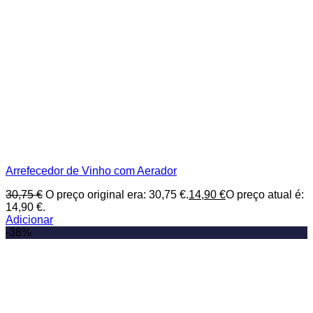
Arrefecedor de Vinho com Aerador
30,75
€
O preço original era: 30,75 €.
14,90
€
O preço atual é:
14,90 €.
Adicionar
-38%