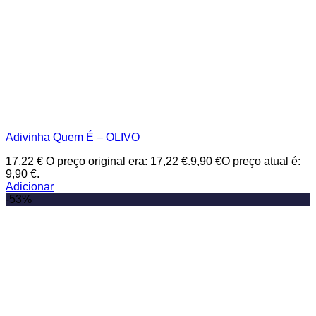
Adivinha Quem É – OLIVO
17,22
€
O preço original era: 17,22 €.
9,90
€
O preço atual é:
9,90 €.
Adicionar
-53%