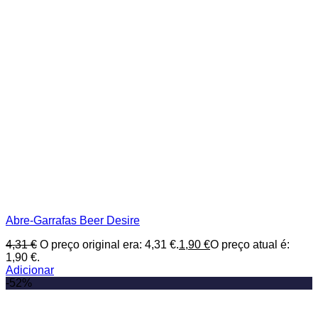
Abre-Garrafas Beer Desire
4,31
€
O preço original era: 4,31 €.
1,90
€
O preço atual é:
1,90 €.
Adicionar
-52%