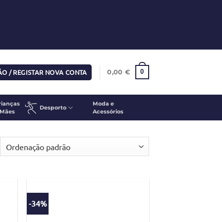
SÃO / REGISTAR NOVA CONTA
0
0,00
€
rianças
Moda e
Desporto
 Mães
Acessórios
-34%