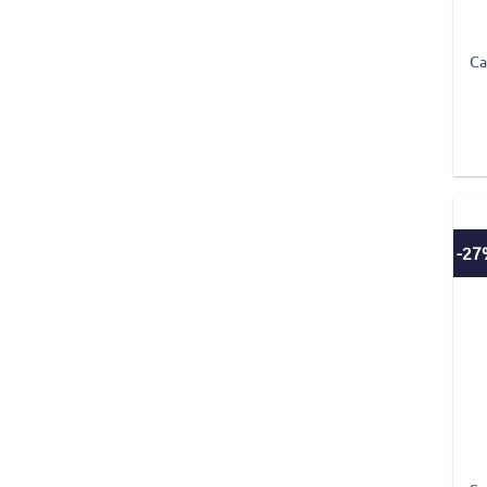
Ca
-2