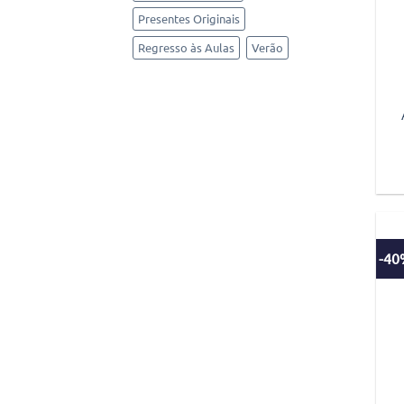
Presentes Originais
Regresso às Aulas
Verão
-4