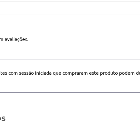
m avaliações.
ntes com sessão iniciada que compraram este produto podem de
OS