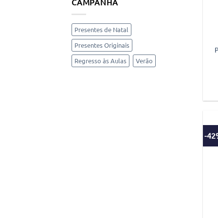
CAMPANHA
Presentes de Natal
Presentes Originais
P
Regresso às Aulas
Verão
-4