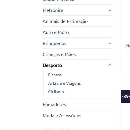
Eletrónica
Animais de Estimação
Auto e Moto
Brinquedos
Mo
Crianças e Mães
Desporto
Fitness
Ar Livre e Viagens
Ciclismo
-3
Fumadores
Moda e Acessórios