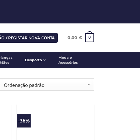
SÃO / REGISTAR NOVA CONTA
0
0,00
€
rianças
Moda e
Desporto
 Mães
Acessórios
-36%