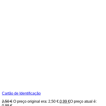
Cartão de Identificação
2,50
€
O preço original era: 2,50 €.
0,99
€
O preço atual é:
0,99 €.