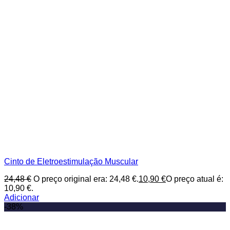
Cinto de Eletroestimulação Muscular
24,48
€
O preço original era: 24,48 €.
10,90
€
O preço atual é:
10,90 €.
Adicionar
-38%