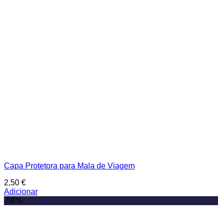
Capa Protetora para Mala de Viagem
2,50
€
Adicionar
-56%