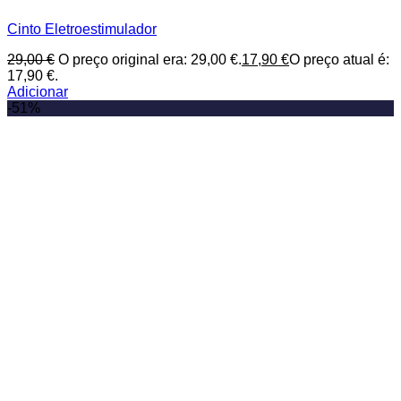
Cinto Eletroestimulador
29,00
€
O preço original era: 29,00 €.
17,90
€
O preço atual é:
17,90 €.
Adicionar
-51%