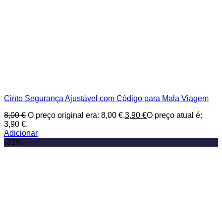
Cinto Segurança Ajustável com Código para Mala Viagem
8,00
€
O preço original era: 8,00 €.
3,90
€
O preço atual é:
3,90 €.
Adicionar
-31%