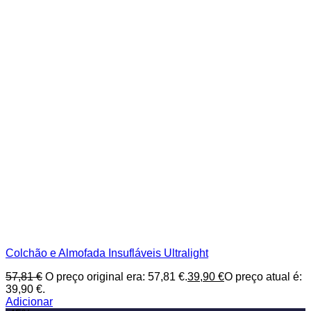
Colchão e Almofada Insufláveis Ultralight
57,81
€
O preço original era: 57,81 €.
39,90
€
O preço atual é:
39,90 €.
Adicionar