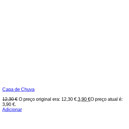
Capa de Chuva
12,30
€
O preço original era: 12,30 €.
3,90
€
O preço atual é:
3,90 €.
Adicionar