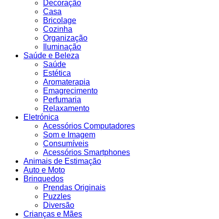
Decoração
Casa
Bricolage
Cozinha
Organização
Iluminação
Saúde e Beleza
Saúde
Estética
Aromaterapia
Emagrecimento
Perfumaria
Relaxamento
Eletrónica
Acessórios Computadores
Som e Imagem
Consumíveis
Acessórios Smartphones
Animais de Estimação
Auto e Moto
Brinquedos
Prendas Originais
Puzzles
Diversão
Crianças e Mães