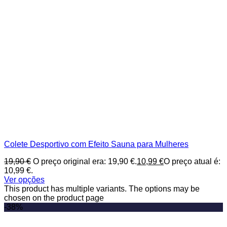
Colete Desportivo com Efeito Sauna para Mulheres
19,90
€
O preço original era: 19,90 €.
10,99
€
O preço atual é:
10,99 €.
Ver opções
This product has multiple variants. The options may be
chosen on the product page
-38%