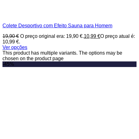
Colete Desportivo com Efeito Sauna para Homem
19,90
€
O preço original era: 19,90 €.
10,99
€
O preço atual é:
10,99 €.
Ver opções
This product has multiple variants. The options may be
chosen on the product page
-45%