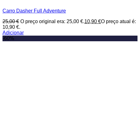
Carro Dasher Full Adventure
25,00
€
O preço original era: 25,00 €.
10,90
€
O preço atual é:
10,90 €.
Adicionar
-60%