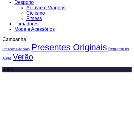
Desporto
Ar Livre e Viagens
Ciclismo
Fitness
Fumadores
Moda e Acessórios
Campanha
Presentes Originais
Regresso às
Presentes de Natal
Verão
Aulas
-68%