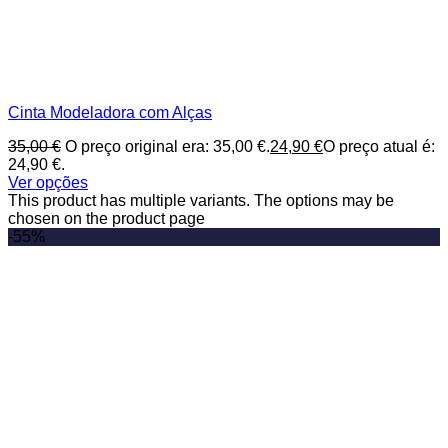
Cinta Modeladora com Alças
35,00
€
O preço original era: 35,00 €.
24,90
€
O preço atual é:
24,90 €.
Ver opções
This product has multiple variants. The options may be
chosen on the product page
-55%