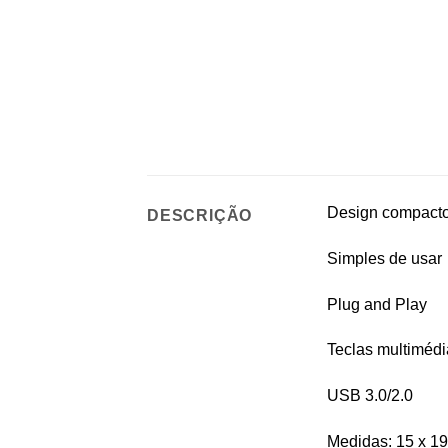
Design compacto
DESCRIÇÃO
Simples de usar
Plug and Play
Teclas multimédi
USB 3.0/2.0
Medidas: 15 x 19 