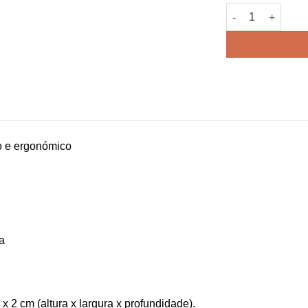
Quantidade de T
 e ergonómico
a
x 2 cm (altura x largura x profundidade).