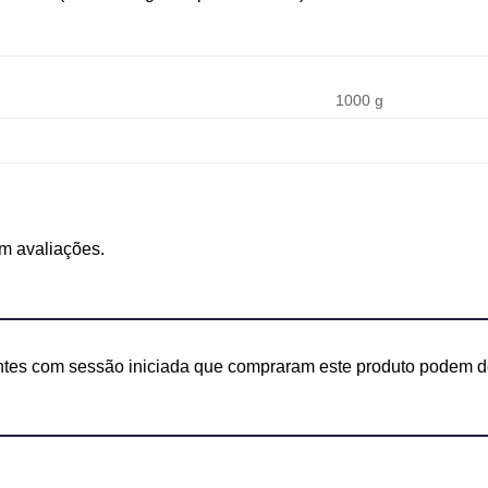
1000 g
m avaliações.
ntes com sessão iniciada que compraram este produto podem de