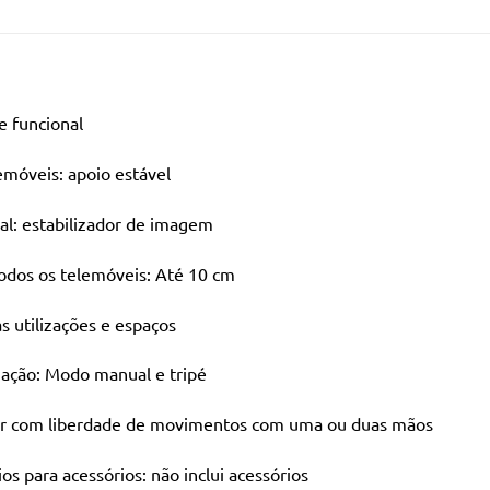
e funcional
emóveis: apoio estável
pal: estabilizador de imagem
odos os telemóveis: Até 10 cm
s utilizações e espaços
zação: Modo manual e tripé
ar com liberdade de movimentos com uma ou duas mãos
ios para acessórios: não inclui acessórios