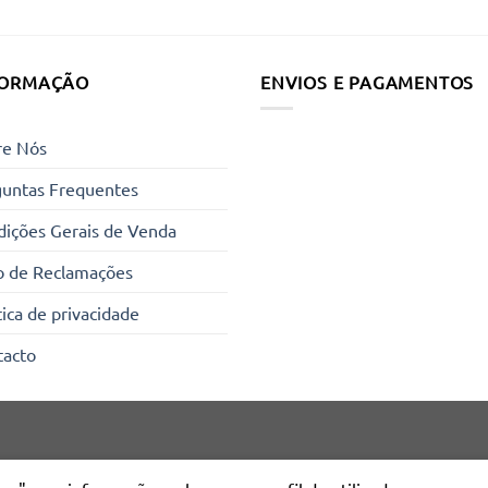
FORMAÇÃO
ENVIOS E PAGAMENTOS
re Nós
guntas Frequentes
ições Gerais de Venda
o de Reclamações
tica de privacidade
tacto