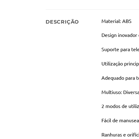
Material: ABS
DESCRIÇÃO
Design inovador 
Suporte para tel
Utilização princi
Adequado para t
Multiuso: Diversa
2 modos de utili
Fácil de manuse
Ranhuras e orifíc