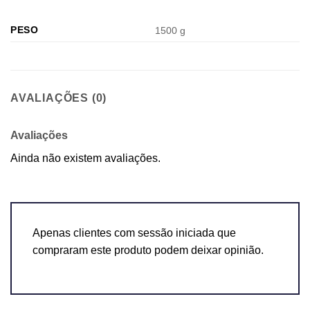
PESO
1500 g
AVALIAÇÕES (0)
Avaliações
Ainda não existem avaliações.
Apenas clientes com sessão iniciada que
compraram este produto podem deixar opinião.