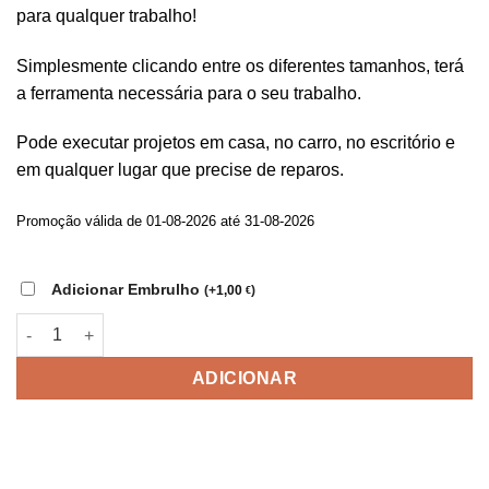
para qualquer trabalho!
43,05 €.
18,90 €.
Simplesmente clicando entre os diferentes tamanhos, terá
a ferramenta necessária para o seu trabalho.
Pode executar projetos em casa, no carro, no escritório e
em qualquer lugar que precise de reparos.
Promoção válida de 01-08-2026 até 31-08-2026
Adicionar Embrulho
(
+
1,00
)
€
Quantidade de Ferramenta Multifuncional 48 em 1
ADICIONAR