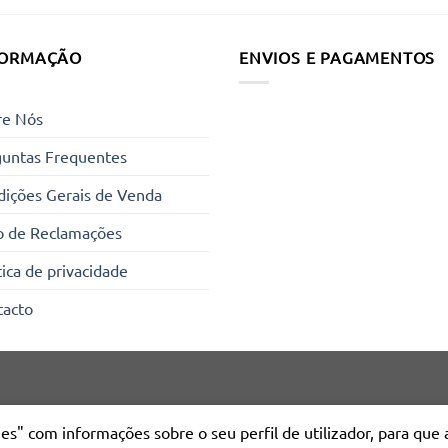
FORMAÇÃO
ENVIOS E PAGAMENTOS
re Nós
guntas Frequentes
ições Gerais de Venda
o de Reclamações
tica de privacidade
tacto
okies" com informações sobre o seu perfil de utilizador, para qu