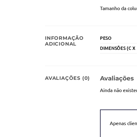
Tamanho da colun
INFORMAÇÃO
PESO
ADICIONAL
DIMENSÕES (C X 
Avaliações
AVALIAÇÕES (0)
Ainda não existe
Apenas clie