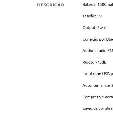
Bateria: 1500ma
DESCRIÇÃO
Tensão: 5v;
Output: 8w x1
Conexão por Blu
Audio + radio FM
Ruído: >70dB
Inclui cabo USB 
Autonomia: até 3
Cor: preto e ver
Envio da cor alea