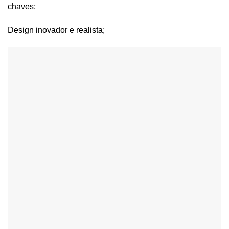
chaves;
Design inovador e realista;