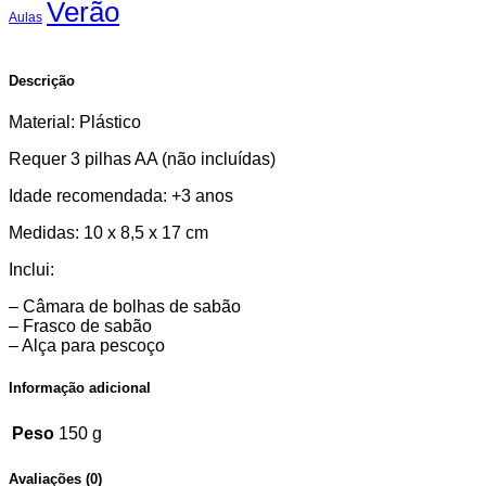
Verão
Aulas
Descrição
Material: Plástico
Requer 3 pilhas AA (não incluídas)
Idade recomendada: +3 anos
Medidas: 10 x 8,5 x 17 cm
Inclui:
– Câmara de bolhas de sabão
– Frasco de sabão
– Alça para pescoço
Informação adicional
Peso
150 g
Avaliações (0)