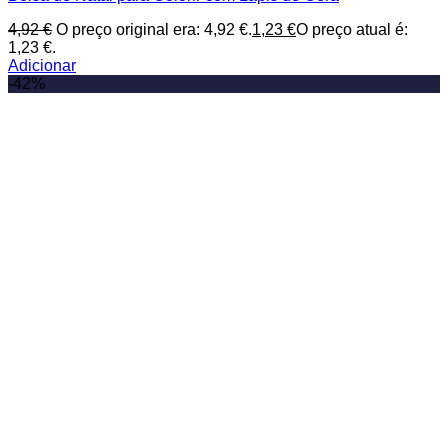
4,92
€
O preço original era: 4,92 €.
1,23
€
O preço atual é:
1,23 €.
Adicionar
-42%