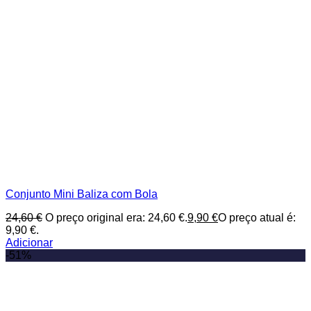
Conjunto Mini Baliza com Bola
24,60
€
O preço original era: 24,60 €.
9,90
€
O preço atual é:
9,90 €.
Adicionar
-51%