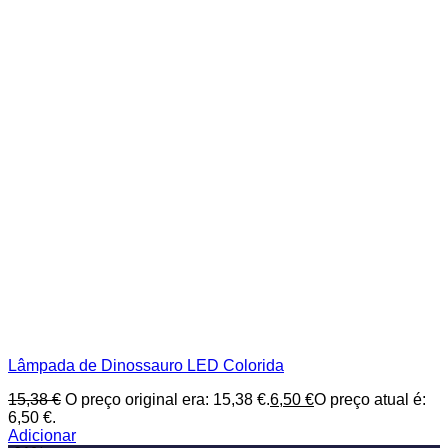
Lâmpada de Dinossauro LED Colorida
15,38
€
O preço original era: 15,38 €.
6,50
€
O preço atual é:
6,50 €.
Adicionar