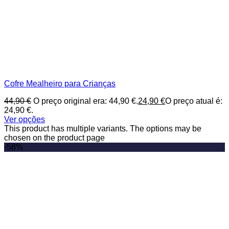
Cofre Mealheiro para Crianças
44,90
€
O preço original era: 44,90 €.
24,90
€
O preço atual é:
24,90 €.
Ver opções
This product has multiple variants. The options may be
chosen on the product page
-58%