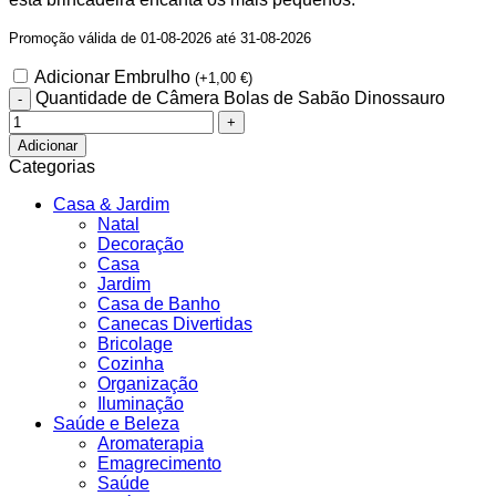
Promoção válida de 01-08-2026 até 31-08-2026
Adicionar Embrulho
(
+
1,00
€
)
Quantidade de Câmera Bolas de Sabão Dinossauro
Adicionar
Categorias
Casa & Jardim
Natal
Decoração
Casa
Jardim
Casa de Banho
Canecas Divertidas
Bricolage
Cozinha
Organização
Iluminação
Saúde e Beleza
Aromaterapia
Emagrecimento
Saúde