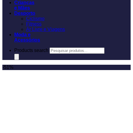
Crianças
e Mães
Desporto
Ciclismo
Fitness
Ar Livre e Viagens
Moda e
Acessórios
Products search
-51%