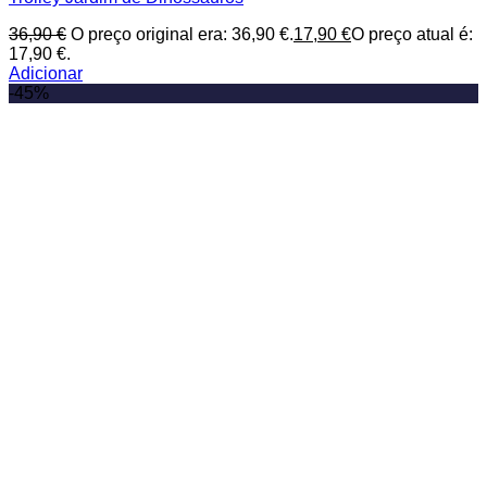
36,90
€
O preço original era: 36,90 €.
17,90
€
O preço atual é:
17,90 €.
Adicionar
-45%