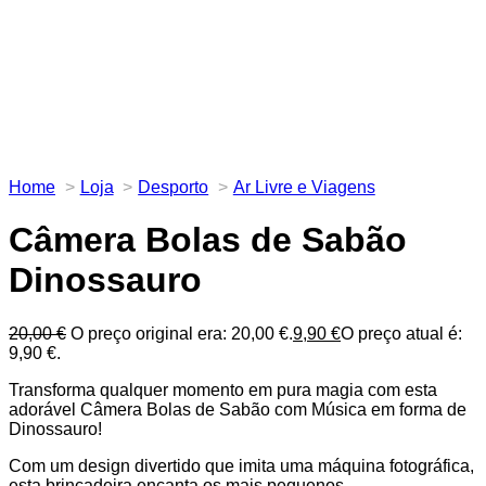
Home
Loja
Desporto
Ar Livre e Viagens
Câmera Bolas de Sabão
Dinossauro
20,00
€
O preço original era: 20,00 €.
9,90
€
O preço atual é:
9,90 €.
Transforma qualquer momento em pura magia com esta
adorável Câmera Bolas de Sabão com Música em forma de
Dinossauro!
Com um design divertido que imita uma máquina fotográfica,
esta brincadeira encanta os mais pequenos.