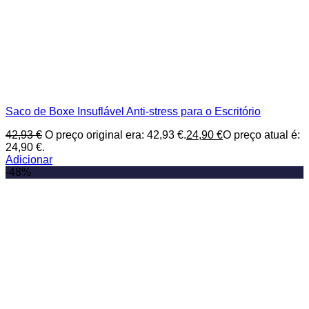
Saco de Boxe Insuflável Anti-stress para o Escritório
42,93
€
O preço original era: 42,93 €.
24,90
€
O preço atual é:
24,90 €.
Adicionar
-48%