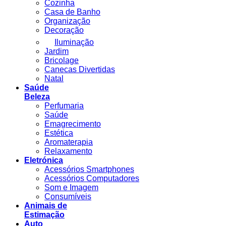
Cozinha
Casa de Banho
Organização
Decoração
Iluminação
Jardim
Bricolage
Canecas Divertidas
Natal
Saúde
Beleza
Perfumaria
Saúde
Emagrecimento
Estética
Aromaterapia
Relaxamento
Eletrónica
Acessórios Smartphones
Acessórios Computadores
Som e Imagem
Consumíveis
Animais de
Estimação
Auto