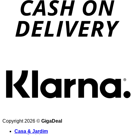
Copyright 2026 ©
GigaDeal
Casa & Jardim