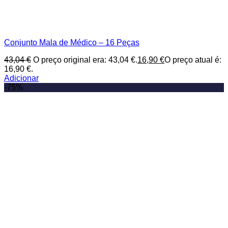
Conjunto Mala de Médico – 16 Peças
43,04
€
O preço original era: 43,04 €.
16,90
€
O preço atual é:
16,90 €.
Adicionar
-75%