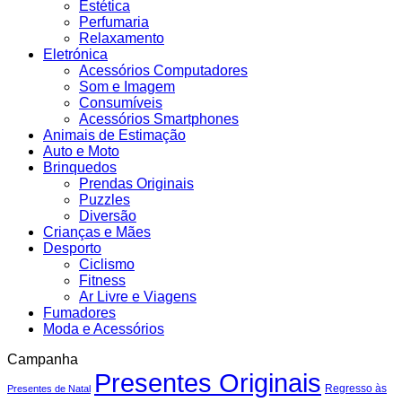
Estética
Perfumaria
Relaxamento
Eletrónica
Acessórios Computadores
Som e Imagem
Consumíveis
Acessórios Smartphones
Animais de Estimação
Auto e Moto
Brinquedos
Prendas Originais
Puzzles
Diversão
Crianças e Mães
Desporto
Ciclismo
Fitness
Ar Livre e Viagens
Fumadores
Moda e Acessórios
Campanha
Presentes Originais
Regresso às
Presentes de Natal