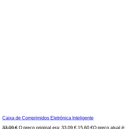
Caixa de Comprimidos Eletrónica Inteligente
33,09
€
O preço original era: 33,09 €.
15,60
€
O preço atual é: