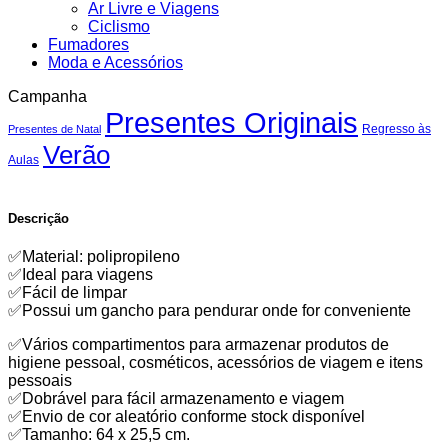
Ar Livre e Viagens
Ciclismo
Fumadores
Moda e Acessórios
Campanha
Presentes Originais
Regresso às
Presentes de Natal
Verão
Aulas
Descrição
✅Material: polipropileno
✅Ideal para viagens
✅Fácil de limpar
✅Possui um gancho para pendurar onde for conveniente
✅Vários compartimentos para armazenar produtos de
higiene pessoal, cosméticos, acessórios de viagem e itens
pessoais
✅Dobrável para fácil armazenamento e viagem
✅Envio de cor aleatório conforme stock disponível
✅Tamanho: 64 x 25,5 cm.