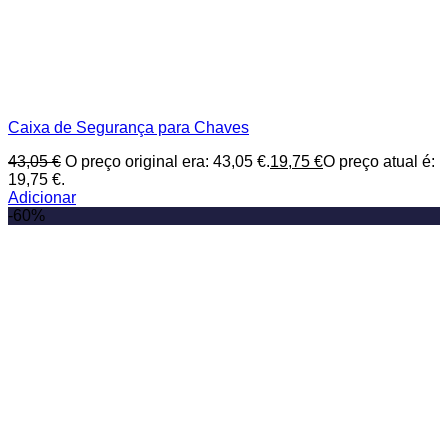
Caixa de Segurança para Chaves
43,05
€
O preço original era: 43,05 €.
19,75
€
O preço atual é:
19,75 €.
Adicionar
-60%