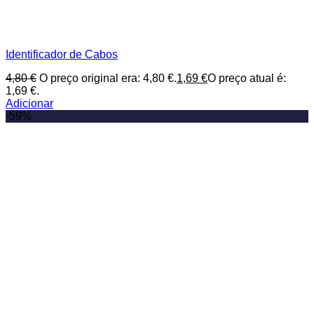
Identificador de Cabos
4,80
€
O preço original era: 4,80 €.
1,69
€
O preço atual é:
1,69 €.
Adicionar
-59%