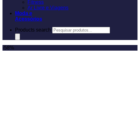
Fitness
Ar Livre e Viagens
Moda e
Acessórios
Products search
-58%