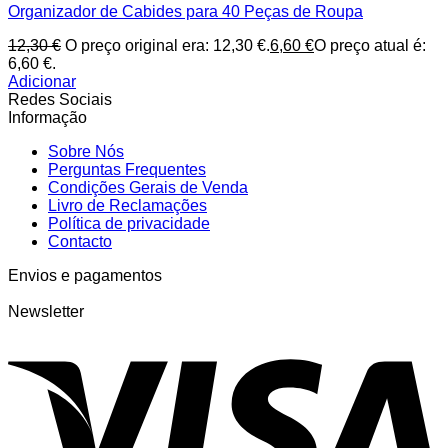
Organizador de Cabides para 40 Peças de Roupa
12,30
€
O preço original era: 12,30 €.
6,60
€
O preço atual é:
6,60 €.
Adicionar
Redes Sociais
Informação
Sobre Nós
Perguntas Frequentes
Condições Gerais de Venda
Livro de Reclamações
Política de privacidade
Contacto
Envios e pagamentos
Newsletter