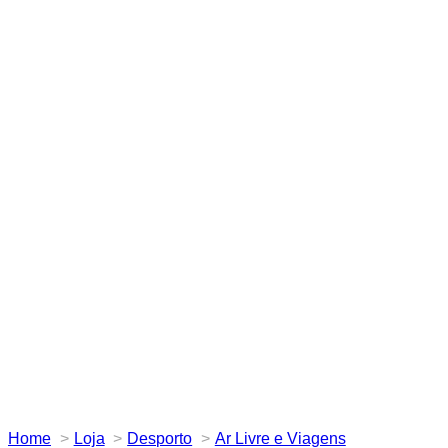
Home
Loja
Desporto
Ar Livre e Viagens