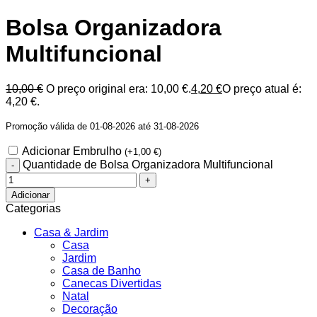
Bolsa Organizadora
Multifuncional
10,00
€
O preço original era: 10,00 €.
4,20
€
O preço atual é:
4,20 €.
Promoção válida de 01-08-2026 até 31-08-2026
Adicionar Embrulho
(
+
1,00
€
)
Quantidade de Bolsa Organizadora Multifuncional
Adicionar
Categorias
Casa & Jardim
Casa
Jardim
Casa de Banho
Canecas Divertidas
Natal
Decoração