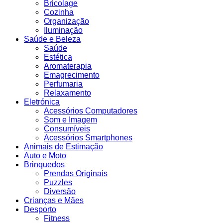
Bricolage
Cozinha
Organização
Iluminação
Saúde e Beleza
Saúde
Estética
Aromaterapia
Emagrecimento
Perfumaria
Relaxamento
Eletrónica
Acessórios Computadores
Som e Imagem
Consumíveis
Acessórios Smartphones
Animais de Estimação
Auto e Moto
Brinquedos
Prendas Originais
Puzzles
Diversão
Crianças e Mães
Desporto
Fitness