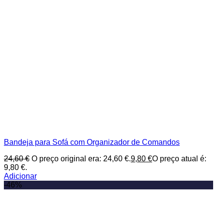
Bandeja para Sofá com Organizador de Comandos
24,60
€
O preço original era: 24,60 €.
9,80
€
O preço atual é:
9,80 €.
Adicionar
-46%