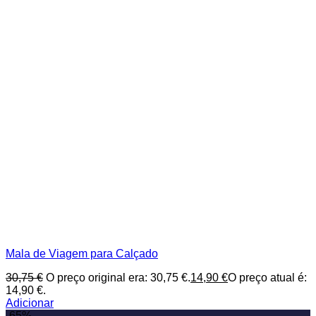
Mala de Viagem para Calçado
30,75
€
O preço original era: 30,75 €.
14,90
€
O preço atual é:
14,90 €.
Adicionar
-65%