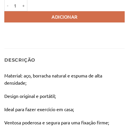
Quantidade de Barra de Fixação para Abdominais com Ventosa
ADICIONAR
DESCRIÇÃO
Material: aço, borracha natural e espuma de alta
densidade;
Design original e portátil;
Ideal para fazer exercício em casa;
Ventosa poderosa e segura para uma fixação firme;