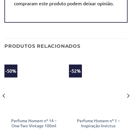
compraram este produto podem deixar opinião.
PRODUTOS RELACIONADOS
-50%
-52%
Perfume Homem nº 14 –
Perfume Homem nº 1 –
One-Two Vintage 100ml
Inspiração Invictus