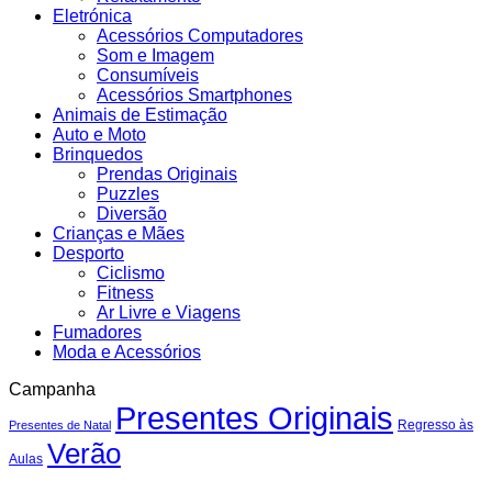
Eletrónica
Acessórios Computadores
Som e Imagem
Consumíveis
Acessórios Smartphones
Animais de Estimação
Auto e Moto
Brinquedos
Prendas Originais
Puzzles
Diversão
Crianças e Mães
Desporto
Ciclismo
Fitness
Ar Livre e Viagens
Fumadores
Moda e Acessórios
Campanha
Presentes Originais
Regresso às
Presentes de Natal
Verão
Aulas