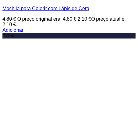
Mochila para Colorir com Lápis de Cera
4,80
€
O preço original era: 4,80 €.
2,10
€
O preço atual é:
2,10 €.
Adicionar
-51%