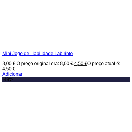
Mini Jogo de Habilidade Labirinto
8,00
€
O preço original era: 8,00 €.
4,50
€
O preço atual é:
4,50 €.
Adicionar
-49%