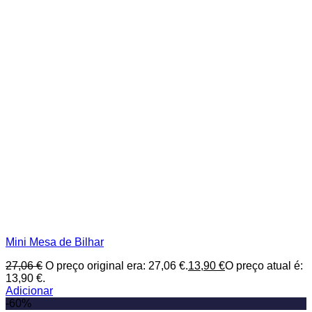
Mini Mesa de Bilhar
27,06
€
O preço original era: 27,06 €.
13,90
€
O preço atual é:
13,90 €.
Adicionar
-60%