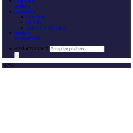
Crianças
e Mães
Desporto
Ciclismo
Fitness
Ar Livre e Viagens
Moda e
Acessórios
Products search
-47%