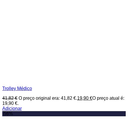
Trolley Médico
41,82
€
O preço original era: 41,82 €.
19,90
€
O preço atual é:
19,90 €.
Adicionar
-56%