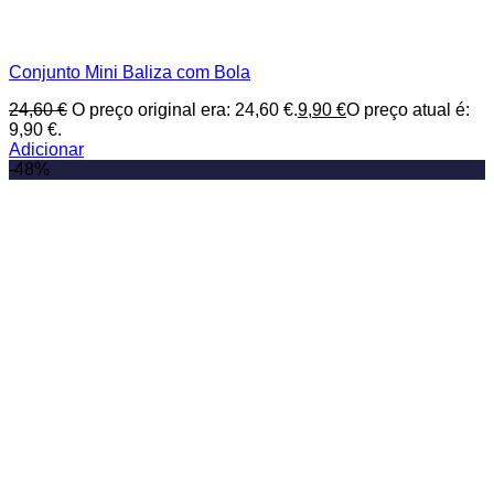
Conjunto Mini Baliza com Bola
24,60
€
O preço original era: 24,60 €.
9,90
€
O preço atual é:
9,90 €.
Adicionar
-48%