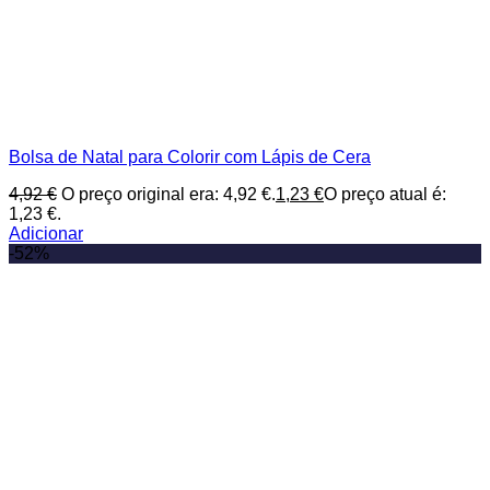
Bolsa de Natal para Colorir com Lápis de Cera
4,92
€
O preço original era: 4,92 €.
1,23
€
O preço atual é:
1,23 €.
Adicionar
-52%