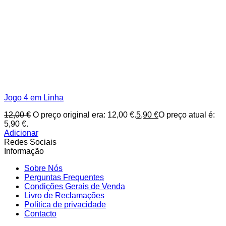
Jogo 4 em Linha
12,00
€
O preço original era: 12,00 €.
5,90
€
O preço atual é:
5,90 €.
Adicionar
Redes Sociais
Informação
Sobre Nós
Perguntas Frequentes
Condições Gerais de Venda
Livro de Reclamações
Política de privacidade
Contacto