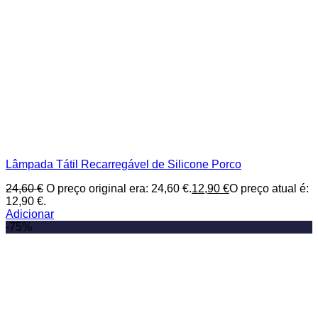
Lâmpada Tátil Recarregável de Silicone Porco
24,60
€
O preço original era: 24,60 €.
12,90
€
O preço atual é:
12,90 €.
Adicionar
-75%